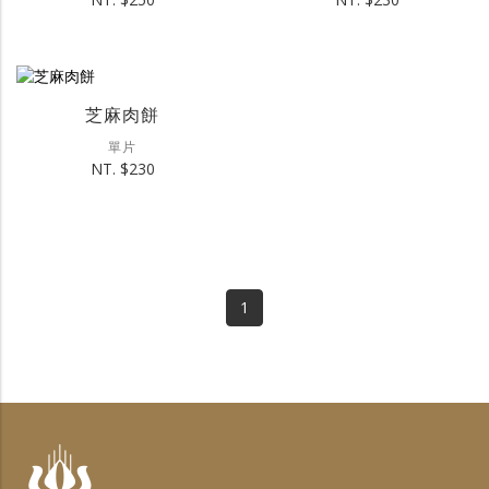
芝麻肉餅
單片
NT. $230
1