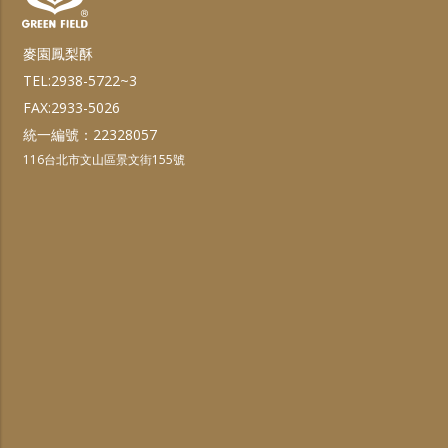
麥園鳳梨酥
TEL:2938-5722~3
FAX:2933-5026
統一編號：22328057
116台北市文山區景文街155號