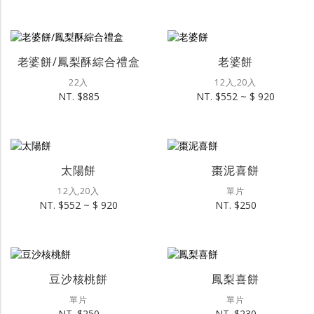
老婆餅/鳳梨酥綜合禮盒
老婆餅
22入
12入,20入
NT. $885
NT. $552 ~ $ 920
太陽餅
棗泥喜餅
12入,20入
單片
NT. $552 ~ $ 920
NT. $250
豆沙核桃餅
鳳梨喜餅
單片
單片
NT. $250
NT. $230